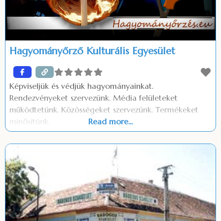
Hagyományőrző Kulturális Egyesület
Képviseljük és védjük hagyományainkat.
Rendezvényeket szervezünk. Média felületeket
működtetünk. Közösségeket szervezünk. Termékeket
minősítünk.
Read more...