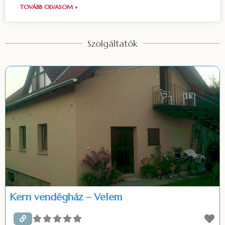
TOVÁBB OLVASOM »
Szolgáltatók
Kern vendégház – Velem