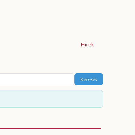
Hírek
Keresés
Keresés