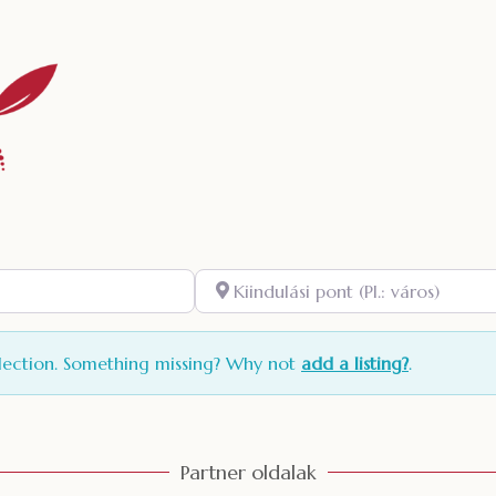
Kiindulási pont (Pl.: város)
lection. Something missing? Why not
add a listing?
.
Partner oldalak