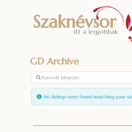
Szaknévsor
itt a legjobbak
GD Archive
Keresett
kifejezés
No listings were found matching your se