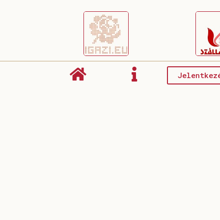
Jelentkez