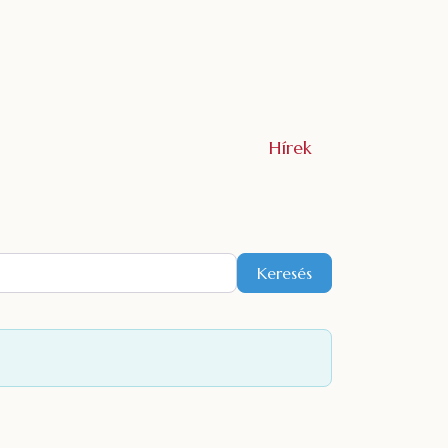
Hírek
Keresés
Keresés