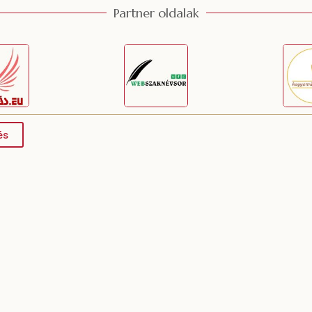
Partner oldalak
és