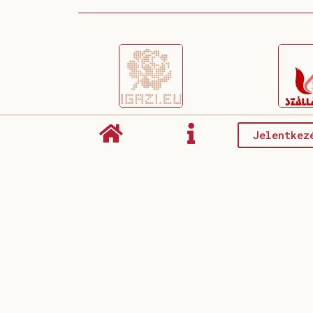
Jelentkez