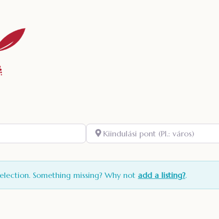
Kiindulási pont (Pl.: város)
selection. Something missing? Why not
add a listing?
.