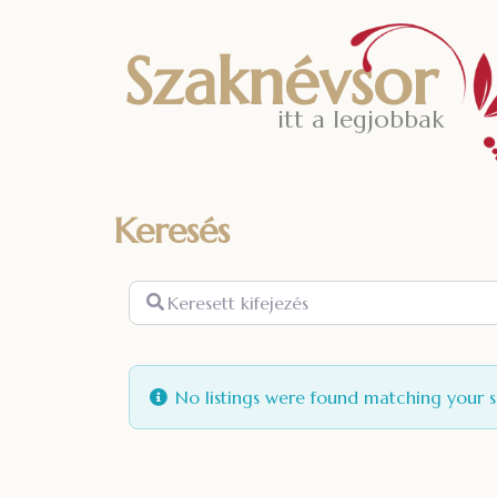
Szaknévsor
itt a legjobbak
Keresés
Keresett
kifejezés
No listings were found matching your 