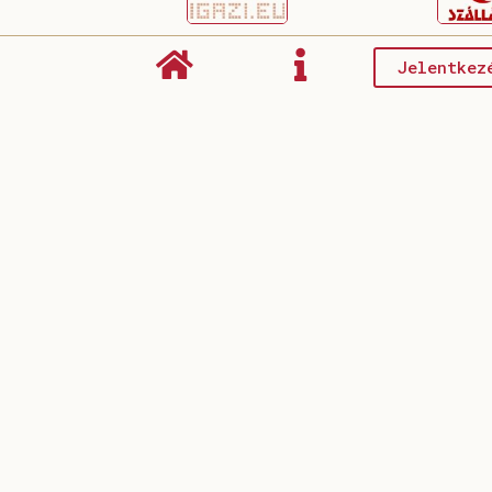
Jelentkez