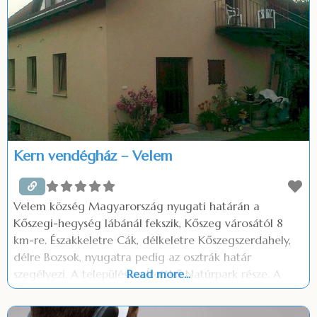
Kern vendégház – Velem
Velem község Magyarország nyugati határán a
Kőszegi-hegység lábánál fekszik, Kőszeg városától 8
km-re. Északkeletre Cák, délkeletre Kőszegszerdahely,
délre Bozsok, nyugatra pedig az osztrák határ
szegélyezi. A település az Írottkő Natúrpark része. A
Read more...
szálláshelyen: Ingyenes parkolás Ingyenes wifi Szép
kártya elfogadás (OTP, MKB, K&H) Grill és bogrács az