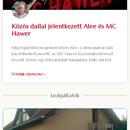
Közös dallal jelentkezett Alee és MC
Hawer
Míg legutóbbi megjelenésében Alee a démonjaival való
küzdelmekről mesélt, az MC Hawer közreműködésével
készült Travis egy felszabadult hangulatú, bulis dal lett.
TOVÁBB OLVASOM »
Szolgáltatók