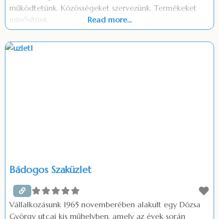
működtetünk. Közösségeket szervezünk. Termékeket
minősítünk.
Read more...
Bádogos Szaküzlet
Vállalkozásunk 1965 novemberében alakult egy Dózsa
György utcai kis műhelyben, amely az évek során