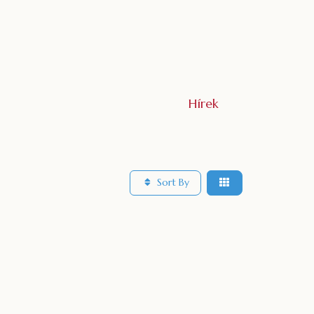
Hírek
Sort By