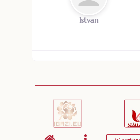
Istvan
Jelentkez