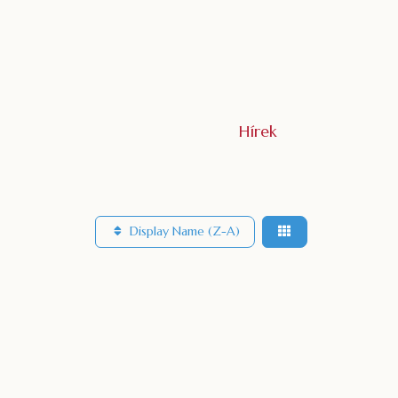
Hírek
Display Name (Z-A)