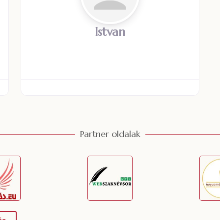
Istvan
Partner oldalak
és